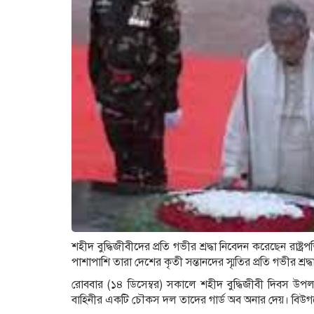
শহীদ বুদ্ধিজীবীদের প্রতি গভীর শ্রদ্ধা নিবেদন করেছেন রাষ্ট্র
পাশাপাশি তারা দেশের কৃতী সন্তানদের স্মৃতির প্রতি গভীর শ্র
রোববার (১৪ ডিসেম্বর) সকালে শহীদ বুদ্ধিজীবী দিবস উপলক্ষ
বাহিনীর একটি চৌকস দল তাদের গার্ড অব অনার দেয়। বিউগ