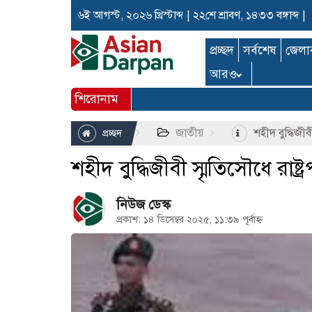
৬ই আগস্ট, ২০২৬ খ্রিস্টাব্দ
|
২২শে শ্রাবণ, ১৪৩৩ বঙ্গাব্দ
|
প্রচ্ছদ
সর্বশেষ
জেলা
আরও
শিরোনাম
জাতীয়
শহীদ বুদ্ধিজীবী 
প্রচ্ছদ
শহীদ বুদ্ধিজীবী স্মৃতিসৌধে রাষ্ট্র
নিউজ ডেস্ক
প্রকাশ: ১৪ ডিসেম্বর ২০২৫, ১১:৩৯ পূর্বাহ্ন