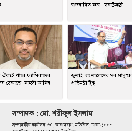
ত
বাস্তবায়িত হবে : স্বরাষ্ট্রমন্ত্রী
 ঐক্যই পারে ফ্যাসিবাদের
জুলাই বাংলাদেশের সব মানুষের
বাসন ঠেকাতে: মাহদী আমিন
প্রতিমন্ত্রী টুকু
সম্পাদক : মো. শরীফুল ইসলাম
সম্পাদকীয় কার্যালয়:
৬৪, আরামবাগ, মতিঝিল, ঢাকা-১০০০
মোবাইল: ০১৭১২৮৬২৩৫৬ ইমেইল: