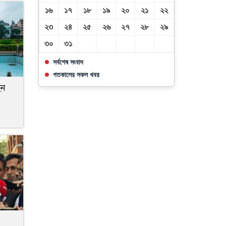
১৬
১৭
১৮
১৯
২০
২১
২২
২৩
২৪
২৫
২৬
২৭
২৮
২৯
৩০
৩১
সর্বশেষ সংবাদ
গতকালের সকল খবর
েন