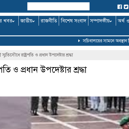
র খবর
জাতীয়
রাজনীতি
বিশেষ সংবাদ
সম্পাদকীয়
অর্থ 
সচিবালয়ের সামনে অবস্থান নিয়
স্মৃতিসৌধে রাষ্ট্রপতি ও প্রধান উপদেষ্টার শ্রদ্ধা
পতি ও প্রধান উপদেষ্টার শ্রদ্ধা