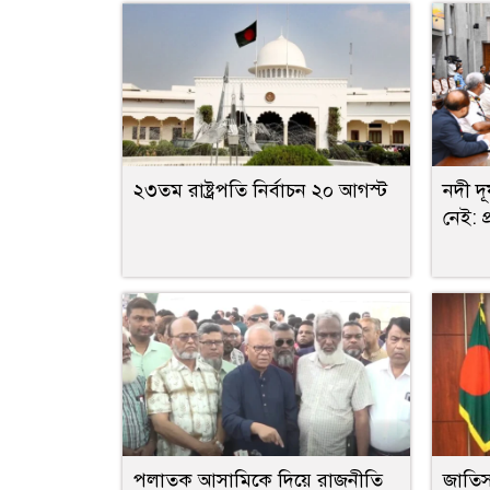
২৩তম রাষ্ট্রপতি নির্বাচন ২০ আগস্ট
নদী দ
নেই: প্
পলাতক আসামিকে দিয়ে রাজনীতি
জাতিস