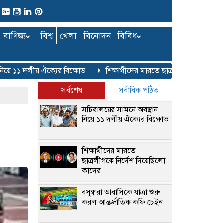
ও বাণিজ্য
বিশ্ব
খেলা
বিনোদন
বিবিধ
ে ১১ দলীয় ঐক্যের বিক্ষোভ
শিক্ষার্থীদের মারতে ছাত্রলীগকে নির্দেশ দিয়
সর্বশেষ
সর্বাধিক পঠিত
সচিবালয়ের সামনে অবস্থান
নিয়ে ১১ দলীয় ঐক্যের বিক্ষোভ
শিক্ষার্থীদের মারতে
ছাত্রলীগকে নির্দেশ দিয়েছিলো
কাদের
বসুন্ধরা আবাসিকে যাত্রা শুরু
করল আন্তর্জাতিক কফি চেইন