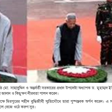
পতি মো. সাহাবুদ্দিন ও অন্তর্বর্তী সরকারের প্রধান উপদেষ্টা অধ্যাপক ড. মুহাম্মদ
দ্ধা জানান ও কিছুক্ষণ নীরবতা পালন করেন।
ে মিরপুরের শহীদ বুদ্ধিজীবী স্মৃতিসৌধে তারা পুষ্পস্তবক অর্পণ করেন। এ সম
লে বেজে ওঠে করুণ সুর।